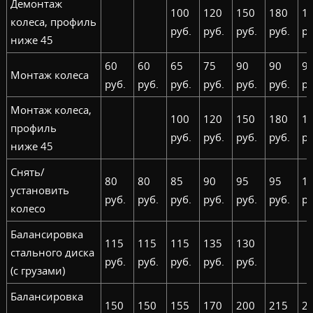
Демонтаж
100
120
150
180
1
колеса, профиль
руб.
руб.
руб.
руб.
ру
ниже 45
60
60
65
75
90
90
9
Монтаж колеса
руб.
руб.
руб.
руб.
руб.
руб.
ру
Монтаж колеса,
100
120
150
180
1
профиль
руб.
руб.
руб.
руб.
ру
ниже 45
Снять/
80
80
85
90
95
95
1
установить
руб.
руб.
руб.
руб.
руб.
руб.
ру
колесо
Балансировка
115
115
115
135
130
стального диска
руб.
руб.
руб.
руб.
руб.
(с грузами)
Балансировка
150
150
155
170
200
215
2