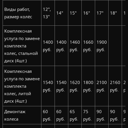
Виды работ,
12",
14"
15"
16"
17"
18"
19
размер колёс
13"
Комплексная
услуга по замене
1400
1400
1460
1660
1900
комплекта
руб.
руб.
руб.
руб.
руб.
колес, стальной
диск (4шт.)
Комплексная
услуга по замене
1540
1540
1620
1800
2100
2160
2
комплекта
руб.
руб.
руб.
руб.
руб.
руб.
ру
колес, литой
диск (4шт.)
Демонтаж
60
60
65
75
90
90
9
колеса
руб.
руб.
руб.
руб.
руб.
руб.
ру