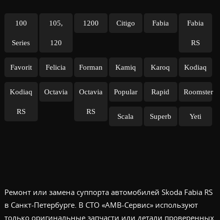
100
105,
1200
Citigo
Fabia
Fabia
Series
120
RS
Favorit
Felicia
Forman
Kamiq
Karoq
Kodiaq
Kodiaq
Octavia
Octavia
Popular
Rapid
Roomster
RS
RS
Scala
Superb
Yeti
Ремонт или замена суппорта автомобилей Skoda Fabia RS
в Санкт-Петербурге. В СТО «АМВ-Сервис» используют
только оригинальные запчасти или детали проверенных