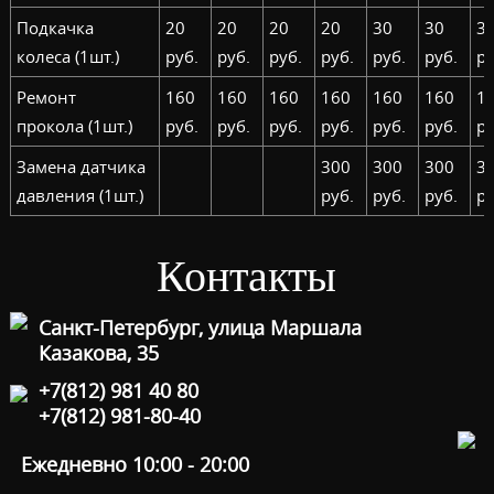
Подкачка
20
20
20
20
30
30
3
колеса (1шт.)
руб.
руб.
руб.
руб.
руб.
руб.
ру
Ремонт
160
160
160
160
160
160
1
прокола (1шт.)
руб.
руб.
руб.
руб.
руб.
руб.
ру
Замена датчика
300
300
300
3
давления (1шт.)
руб.
руб.
руб.
ру
Контакты
Санкт-Петербург, улица Маршала
Казакова, 35
+7(812) 981 40 80
+7(812) 981-80-40
Ежедневно 10:00 - 20:00