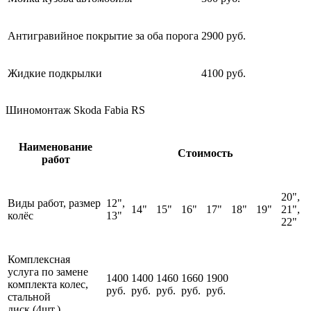
Антигравийное покрытие за оба порога
2900 руб.
Жидкие подкрылки
4100 руб.
Шиномонтаж Skoda Fabia RS
Наименование
Стоимость
работ
20",
Виды работ, размер
12",
14"
15"
16"
17"
18"
19"
21",
колёс
13"
22"
Комплексная
услуга по замене
1400
1400
1460
1660
1900
комплекта колес,
руб.
руб.
руб.
руб.
руб.
стальной
диск (4шт.)