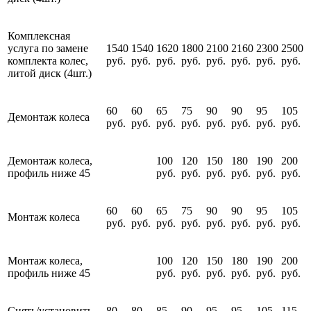
Комплексная
услуга по замене
1540
1540
1620
1800
2100
2160
2300
2500
комплекта колес,
руб.
руб.
руб.
руб.
руб.
руб.
руб.
руб.
литой диск (4шт.)
60
60
65
75
90
90
95
105
Демонтаж колеса
руб.
руб.
руб.
руб.
руб.
руб.
руб.
руб.
Демонтаж колеса,
100
120
150
180
190
200
профиль ниже 45
руб.
руб.
руб.
руб.
руб.
руб.
60
60
65
75
90
90
95
105
Монтаж колеса
руб.
руб.
руб.
руб.
руб.
руб.
руб.
руб.
Монтаж колеса,
100
120
150
180
190
200
профиль ниже 45
руб.
руб.
руб.
руб.
руб.
руб.
Снять/установить
80
80
85
90
95
95
105
115