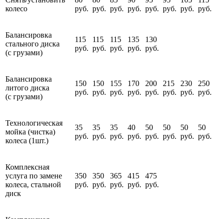
колесо
руб.
руб.
руб.
руб.
руб.
руб.
руб.
руб.
Балансировка
115
115
115
135
130
стального диска
руб.
руб.
руб.
руб.
руб.
(с грузами)
Балансировка
150
150
155
170
200
215
230
250
литого диска
руб.
руб.
руб.
руб.
руб.
руб.
руб.
руб.
(с грузами)
Технологическая
35
35
35
40
50
50
50
50
мойка (чистка)
руб.
руб.
руб.
руб.
руб.
руб.
руб.
руб.
колеса (1шт.)
Комплексная
услуга по замене
350
350
365
415
475
колеса, стальной
руб.
руб.
руб.
руб.
руб.
диск