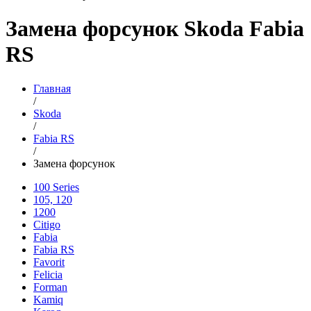
Замена форсунок Skoda Fabia
RS
Главная
/
Skoda
/
Fabia RS
/
Замена форсунок
100 Series
105, 120
1200
Citigo
Fabia
Fabia RS
Favorit
Felicia
Forman
Kamiq