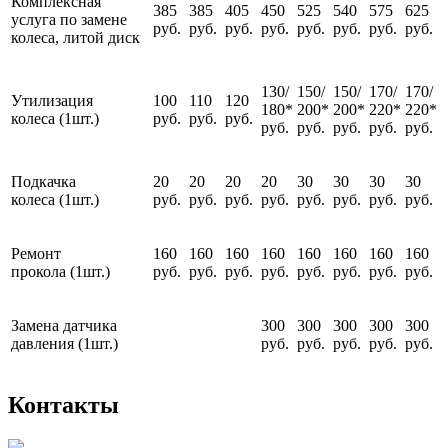
Комплексная
385
385
405
450
525
540
575
625
услуга по замене
руб.
руб.
руб.
руб.
руб.
руб.
руб.
руб.
колеса, литой диск
130/
150/
150/
170/
170/
Утилизация
100
110
120
180*
200*
200*
220*
220*
колеса (1шт.)
руб.
руб.
руб.
руб.
руб.
руб.
руб.
руб.
Подкачка
20
20
20
20
30
30
30
30
колеса (1шт.)
руб.
руб.
руб.
руб.
руб.
руб.
руб.
руб.
Ремонт
160
160
160
160
160
160
160
160
прокола (1шт.)
руб.
руб.
руб.
руб.
руб.
руб.
руб.
руб.
Замена датчика
300
300
300
300
300
давления (1шт.)
руб.
руб.
руб.
руб.
руб.
Контакты