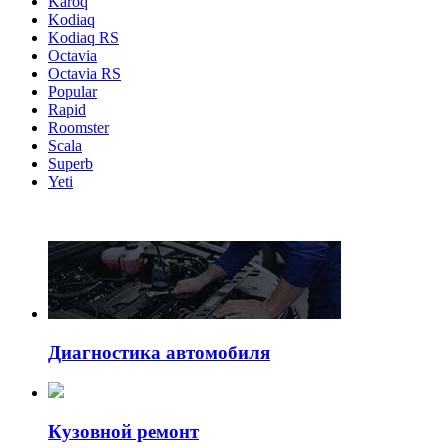
Karoq
Kodiaq
Kodiaq RS
Octavia
Octavia RS
Popular
Rapid
Roomster
Scala
Superb
Yeti
Диагностика автомобиля
Кузовной ремонт