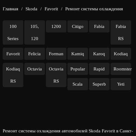
Главная
/
Skoda
/
Favorit
/
Ремонт системы охлаждения
100
105,
1200
Citigo
Fabia
Fabia
Series
120
RS
Favorit
Felicia
Forman
Kamiq
Karoq
Kodiaq
Kodiaq
Octavia
Octavia
Popular
Rapid
Roomster
RS
RS
Scala
Superb
Yeti
Ремонт системы охлаждения автомобилей Skoda Favorit в Санкт-