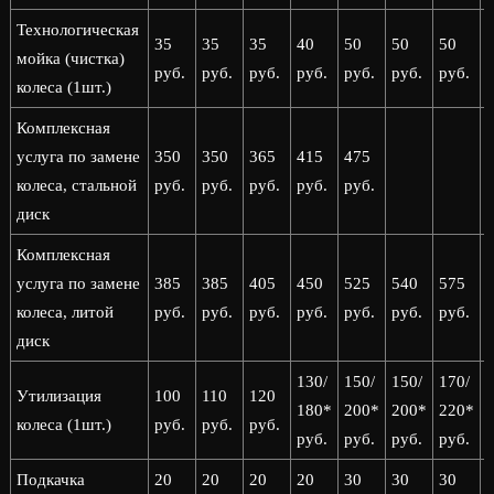
Технологическая
35
35
35
40
50
50
50
мойка (чистка)
руб.
руб.
руб.
руб.
руб.
руб.
руб.
р
колеса (1шт.)
Комплексная
услуга по замене
350
350
365
415
475
колеса, стальной
руб.
руб.
руб.
руб.
руб.
диск
Комплексная
услуга по замене
385
385
405
450
525
540
575
колеса, литой
руб.
руб.
руб.
руб.
руб.
руб.
руб.
р
диск
130/
150/
150/
170/
1
Утилизация
100
110
120
180*
200*
200*
220*
колеса (1шт.)
руб.
руб.
руб.
руб.
руб.
руб.
руб.
р
Подкачка
20
20
20
20
30
30
30