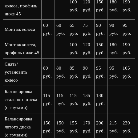
100
120
150
180
190
колеса, профиль
руб.
руб.
руб.
руб.
руб.
р
ниже 45
60
60
65
75
90
90
95
Монтаж колеса
руб.
руб.
руб.
руб.
руб.
руб.
руб.
р
Монтаж колеса,
100
120
150
180
190
профиль ниже 45
руб.
руб.
руб.
руб.
руб.
р
Снять/
80
80
85
90
95
95
105
установить
руб.
руб.
руб.
руб.
руб.
руб.
руб.
р
колесо
Балансировка
115
115
115
135
130
стального диска
руб.
руб.
руб.
руб.
руб.
(с грузами)
Балансировка
150
150
155
170
200
215
230
литого диска
руб.
руб.
руб.
руб.
руб.
руб.
руб.
р
(с грузами)