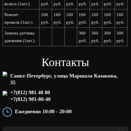
колеса (1шт.)
руб.
руб.
руб.
руб.
руб.
руб.
руб.
р
Ремонт
160
160
160
160
160
160
160
прокола (1шт.)
руб.
руб.
руб.
руб.
руб.
руб.
руб.
р
Замена датчика
300
300
300
300
давления (1шт.)
руб.
руб.
руб.
руб.
р
Контакты
Санкт-Петербург, улица Маршала Казакова,
35
+7(812) 981 40 80
+7(812) 981-80-40
Ежедневно 10:00 - 20:00