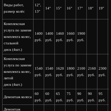
2
Виды работ,
12",
14"
15"
16"
17"
18"
19"
2
размер колёс
13"
Комплексная
услуга по замене
1400
1400
1460
1660
1900
комплекта колес,
руб.
руб.
руб.
руб.
руб.
стальной
диск (4шт.)
Комплексная
услуга по замене
1540
1540
1620
1800
2100
2160
2300
комплекта колес,
руб.
руб.
руб.
руб.
руб.
руб.
руб.
р
литой
диск (4шт.)
60
60
65
75
90
90
95
Демонтаж колеса
руб.
руб.
руб.
руб.
руб.
руб.
руб.
р
Демонтаж