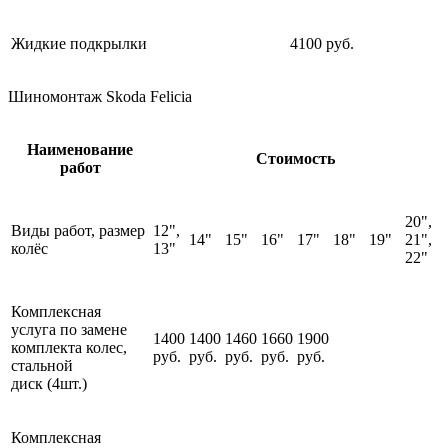
Жидкие подкрылки
4100 руб.
Шиномонтаж Skoda Felicia
Наименование
Стоимость
работ
20",
Виды работ, размер
12",
14"
15"
16"
17"
18"
19"
21",
колёс
13"
22"
Комплексная
услуга по замене
1400
1400
1460
1660
1900
комплекта колес,
руб.
руб.
руб.
руб.
руб.
стальной
диск (4шт.)
Комплексная