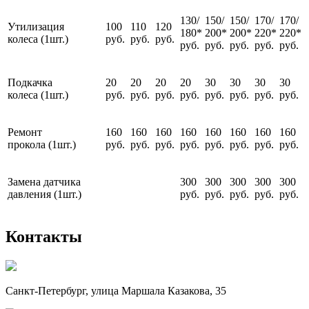
130/
150/
150/
170/
170/
Утилизация
100
110
120
180*
200*
200*
220*
220*
колеса (1шт.)
руб.
руб.
руб.
руб.
руб.
руб.
руб.
руб.
Подкачка
20
20
20
20
30
30
30
30
колеса (1шт.)
руб.
руб.
руб.
руб.
руб.
руб.
руб.
руб.
Ремонт
160
160
160
160
160
160
160
160
прокола (1шт.)
руб.
руб.
руб.
руб.
руб.
руб.
руб.
руб.
Замена датчика
300
300
300
300
300
давления (1шт.)
руб.
руб.
руб.
руб.
руб.
Контакты
Санкт-Петербург, улица Маршала Казакова, 35