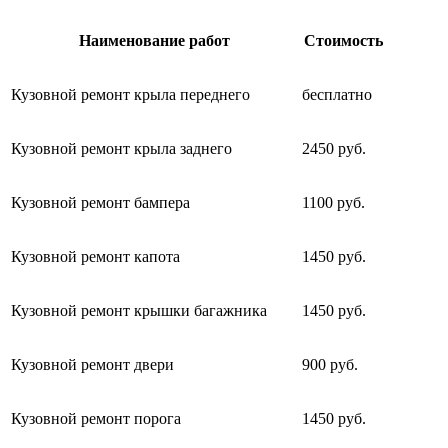
Наименование работ
Стоимость
Кузовной ремонт крыла переднего
бесплатно
Кузовной ремонт крыла заднего
2450 руб.
Кузовной ремонт бампера
1100 руб.
Кузовной ремонт капота
1450 руб.
Кузовной ремонт крышки багажника
1450 руб.
Кузовной ремонт двери
900 руб.
Кузовной ремонт порога
1450 руб.