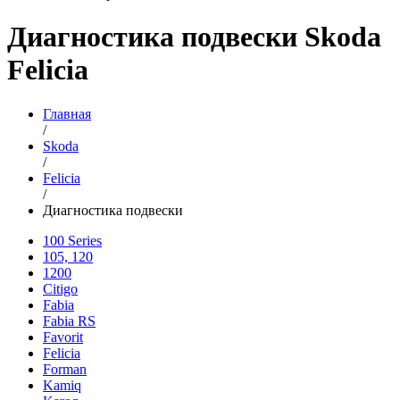
Диагностика подвески Skoda
Felicia
Главная
/
Skoda
/
Felicia
/
Диагностика подвески
100 Series
105, 120
1200
Citigo
Fabia
Fabia RS
Favorit
Felicia
Forman
Kamiq