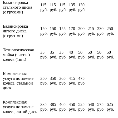
Балансировка
115
115
115
135
130
стального диска
руб.
руб.
руб.
руб.
руб.
(с грузами)
Балансировка
150
150
155
170
200
215
230
250
литого диска
руб.
руб.
руб.
руб.
руб.
руб.
руб.
руб.
(с грузами)
Технологическая
35
35
35
40
50
50
50
50
мойка (чистка)
руб.
руб.
руб.
руб.
руб.
руб.
руб.
руб.
колеса (1шт.)
Комплексная
услуга по замене
350
350
365
415
475
колеса, стальной
руб.
руб.
руб.
руб.
руб.
диск
Комплексная
385
385
405
450
525
540
575
625
услуга по замене
руб.
руб.
руб.
руб.
руб.
руб.
руб.
руб.
колеса, литой диск