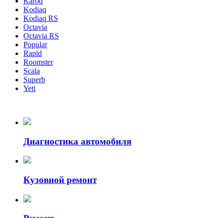
Karoq
Kodiaq
Kodiaq RS
Octavia
Octavia RS
Popular
Rapid
Roomster
Scala
Superb
Yeti
Диагностика автомобиля
Кузовной ремонт