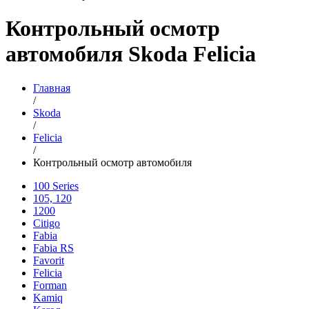
Контрольный осмотр
автомобиля Skoda Felicia
Главная
/
Skoda
/
Felicia
/
Контрольный осмотр автомобиля
100 Series
105, 120
1200
Citigo
Fabia
Fabia RS
Favorit
Felicia
Forman
Kamiq