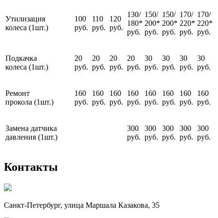
130/
150/
150/
170/
170/
Утилизация
100
110
120
180*
200*
200*
220*
220*
колеса (1шт.)
руб.
руб.
руб.
руб.
руб.
руб.
руб.
руб.
Подкачка
20
20
20
20
30
30
30
30
колеса (1шт.)
руб.
руб.
руб.
руб.
руб.
руб.
руб.
руб.
Ремонт
160
160
160
160
160
160
160
160
прокола (1шт.)
руб.
руб.
руб.
руб.
руб.
руб.
руб.
руб.
Замена датчика
300
300
300
300
300
давления (1шт.)
руб.
руб.
руб.
руб.
руб.
Контакты
Санкт-Петербург, улица Маршала Казакова, 35