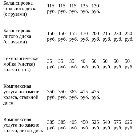
Балансировка
115
115
115
135
130
стального диска
руб.
руб.
руб.
руб.
руб.
(с грузами)
Балансировка
150
150
155
170
200
215
230
250
литого диска
руб.
руб.
руб.
руб.
руб.
руб.
руб.
руб.
(с грузами)
Технологическая
35
35
35
40
50
50
50
50
мойка (чистка)
руб.
руб.
руб.
руб.
руб.
руб.
руб.
руб.
колеса (1шт.)
Комплексная
услуга по замене
350
350
365
415
475
колеса, стальной
руб.
руб.
руб.
руб.
руб.
диск
Комплексная
385
385
405
450
525
540
575
625
услуга по замене
руб.
руб.
руб.
руб.
руб.
руб.
руб.
руб.
колеса, литой диск