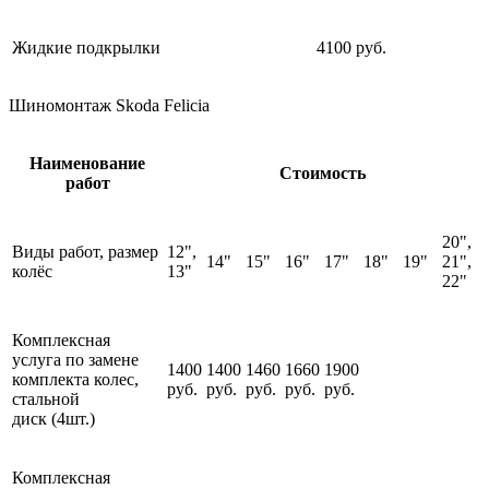
Жидкие подкрылки
4100 руб.
Шиномонтаж Skoda Felicia
Наименование
Стоимость
работ
20",
Виды работ, размер
12",
14"
15"
16"
17"
18"
19"
21",
колёс
13"
22"
Комплексная
услуга по замене
1400
1400
1460
1660
1900
комплекта колес,
руб.
руб.
руб.
руб.
руб.
стальной
диск (4шт.)
Комплексная