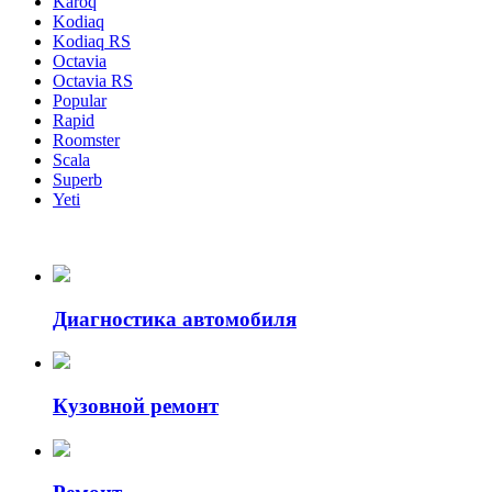
Karoq
Kodiaq
Kodiaq RS
Octavia
Octavia RS
Popular
Rapid
Roomster
Scala
Superb
Yeti
Диагностика автомобиля
Кузовной ремонт