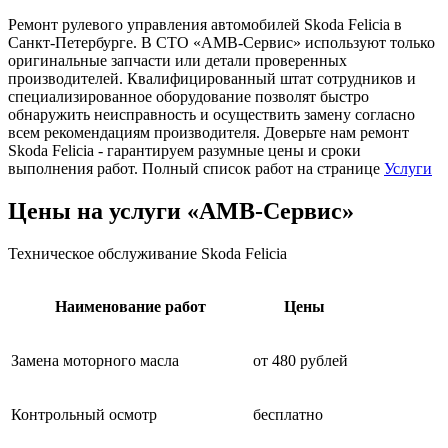
Ремонт рулевого управления автомобилей Skoda Felicia в
Санкт-Петербурге. В СТО «АМВ-Сервис» используют только
оригинальные запчасти или детали проверенных
производителей. Квалифицированный штат сотрудников и
специализированное оборудование позволят быстро
обнаружить неисправность и осуществить замену согласно
всем рекомендациям производителя. Доверьте нам ремонт
Skoda Felicia - гарантируем разумные цены и сроки
выполнения работ. Полный список работ на странице
Услуги
Цены на услуги «АМВ-Сервис»
Техническое обслуживание Skoda Felicia
Наименование работ
Цены
Замена моторного масла
от 480 рублей
Контрольный осмотр
бесплатно