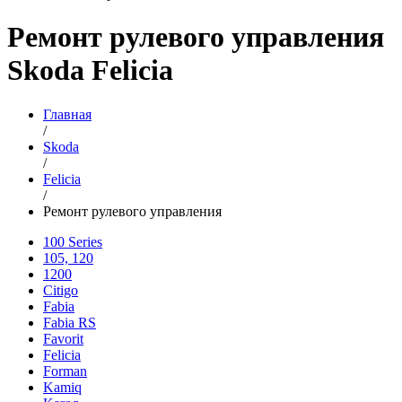
Ремонт рулевого управления
Skoda Felicia
Главная
/
Skoda
/
Felicia
/
Ремонт рулевого управления
100 Series
105, 120
1200
Citigo
Fabia
Fabia RS
Favorit
Felicia
Forman
Kamiq