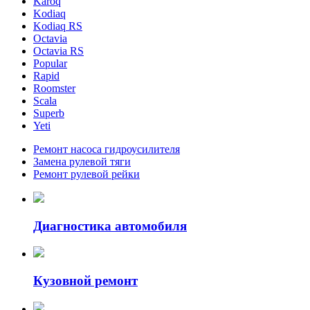
Karoq
Kodiaq
Kodiaq RS
Octavia
Octavia RS
Popular
Rapid
Roomster
Scala
Superb
Yeti
Ремонт насоса гидроусилителя
Замена рулевой тяги
Ремонт рулевой рейки
Диагностика автомобиля
Кузовной ремонт