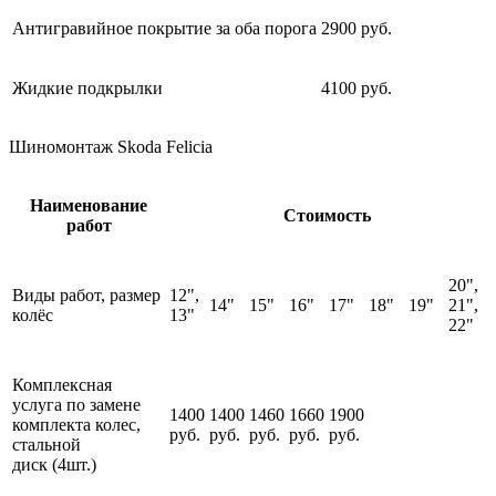
Антигравийное покрытие за оба порога
2900 руб.
Жидкие подкрылки
4100 руб.
Шиномонтаж Skoda Felicia
Наименование
Стоимость
работ
20",
Виды работ, размер
12",
14"
15"
16"
17"
18"
19"
21",
колёс
13"
22"
Комплексная
услуга по замене
1400
1400
1460
1660
1900
комплекта колес,
руб.
руб.
руб.
руб.
руб.
стальной
диск (4шт.)