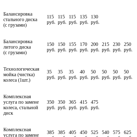
Балансировка
115
115
115
135
130
стального диска
руб.
руб.
руб.
руб.
руб.
(с грузами)
Балансировка
150
150
155
170
200
215
230
250
литого диска
руб.
руб.
руб.
руб.
руб.
руб.
руб.
руб.
(с грузами)
Технологическая
35
35
35
40
50
50
50
50
мойка (чистка)
руб.
руб.
руб.
руб.
руб.
руб.
руб.
руб.
колеса (1шт.)
Комплексная
услуга по замене
350
350
365
415
475
колеса, стальной
руб.
руб.
руб.
руб.
руб.
диск
Комплексная
385
385
405
450
525
540
575
625
услуга по замене