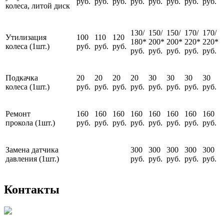
руб.
руб.
руб.
руб.
руб.
руб.
руб.
руб.
колеса, литой диск
130/
150/
150/
170/
170/
Утилизация
100
110
120
180*
200*
200*
220*
220*
колеса (1шт.)
руб.
руб.
руб.
руб.
руб.
руб.
руб.
руб.
Подкачка
20
20
20
20
30
30
30
30
колеса (1шт.)
руб.
руб.
руб.
руб.
руб.
руб.
руб.
руб.
Ремонт
160
160
160
160
160
160
160
160
прокола (1шт.)
руб.
руб.
руб.
руб.
руб.
руб.
руб.
руб.
Замена датчика
300
300
300
300
300
давления (1шт.)
руб.
руб.
руб.
руб.
руб.
Контакты