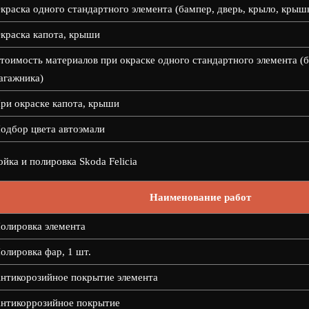
краска одного стандартного элемента (бампер, дверь, крыло, крыш
краска капота, крыши
тоимость материалов при окраске одного стандартного элемента (б
агажника)
ри окраске капота, крыши
одбор цвета автоэмали
йка и полировка Skoda Felicia
Наименование работ
олировка элемента
олировка фар, 1 шт.
нтикорозийное покрытие элемента
нтикоррозийное покрытие