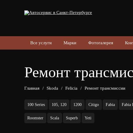
Все услуги
Марки
Фотогалерея
Кон
Ремонт трансмисс
Главная
/
Skoda
/
Felicia
/
Ремонт трансмиссии
100 Series
105, 120
1200
Citigo
Fabia
Fabia
Roomster
Scala
Superb
Yeti