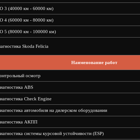
О 3 (40000 км - 60000 км)
О 4 (60000 км - 80000 км)
О 5 (80000 км - 100000 км)
агностика Skoda Felicia
Наименование работ
онтрольный осмотр
иагностика ABS
иагностика Check Engine
иагностика автомобиля на дилерском оборудовании
иагностика АКПП
иагностика системы курсовой устойчивости (ESP)