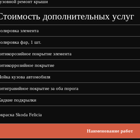
узовной ремонт крыши
Стоимость дополнительных услуг
олировка элемента
олировка фар, 1 шт.
нтикорозийное покрытие элемента
нтикоррозийное покрытие
ойка кузова автомобиля
нтигравийное покрытие за оба порога
идкие подкрылки
краска Skoda Felicia
Наименование работ