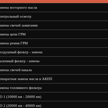
амена моторного масла
онтрольный осмотр
амена свечей зажигания
амена цепи ГРМ
амена ремня ГРМ
оздушный фильтр - замена
алонный фильтр - замена
амена свечей накала
ппаратная замена масла в АКПП
амена топливного фильтра
О 1 (10000 км - 20000 км)
О 2 (20000 км - 40000 км)