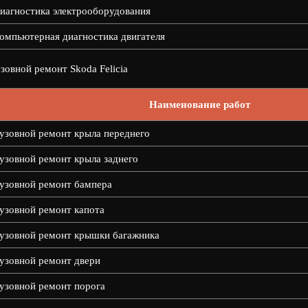
иагностика электрооборудования
омпьютерная диагностика двигателя
зовной ремонт Skoda Felicia
Наименование работ
узовной ремонт крыла переднего
узовной ремонт крыла заднего
узовной ремонт бампера
узовной ремонт капота
узовной ремонт крышки багажника
узовной ремонт двери
узовной ремонт порога