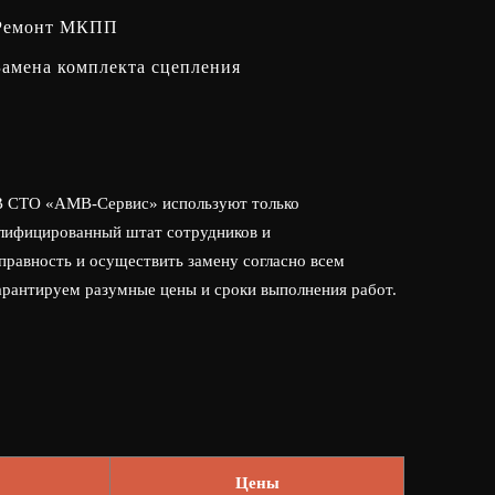
Ремонт МКПП
Замена комплекта сцепления
. В СТО «АМВ-Сервис» используют только
алифицированный штат сотрудников и
правность и осуществить замену согласно всем
гарантируем разумные цены и сроки выполнения работ.
Цены