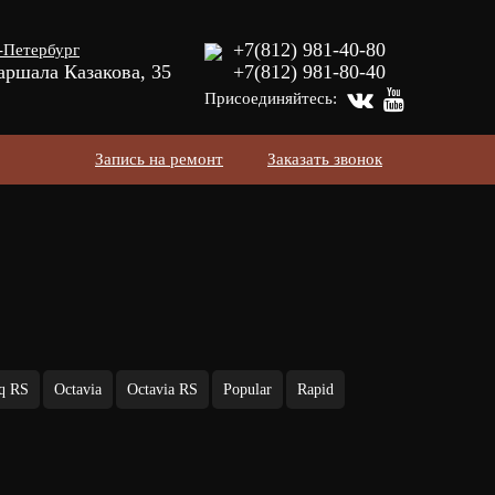
+7(812) 981-40-80
-Петербург
аршала Казакова, 35
+7(812) 981-80-40
Присоединяйтесь:
Запись на ремонт
Заказать звонок
q RS
Octavia
Octavia RS
Popular
Rapid