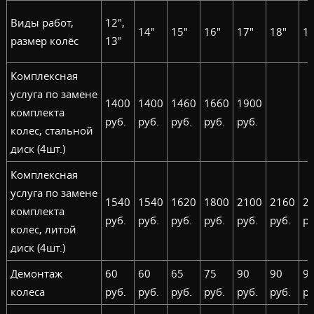
Виды работ,
12",
14"
15"
16"
17"
18"
19
размер колёс
13"
Комплексная
услуга по замене
1400
1400
1460
1660
1900
комплекта
руб.
руб.
руб.
руб.
руб.
колес, стальной
диск (4шт.)
Комплексная
услуга по замене
1540
1540
1620
1800
2100
2160
2
комплекта
руб.
руб.
руб.
руб.
руб.
руб.
ру
колес, литой
диск (4шт.)
Демонтаж
60
60
65
75
90
90
9
колеса
руб.
руб.
руб.
руб.
руб.
руб.
ру