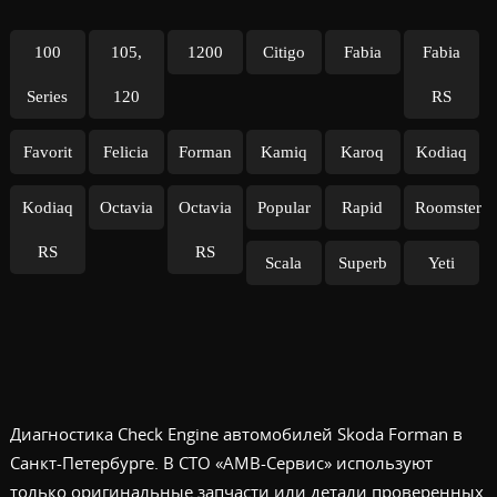
100
105,
1200
Citigo
Fabia
Fabia
Series
120
RS
Favorit
Felicia
Forman
Kamiq
Karoq
Kodiaq
Kodiaq
Octavia
Octavia
Popular
Rapid
Roomster
RS
RS
Scala
Superb
Yeti
Диагностика Check Engine автомобилей Skoda Forman в
Санкт-Петербурге. В СТО «АМВ-Сервис» используют
только оригинальные запчасти или детали проверенных