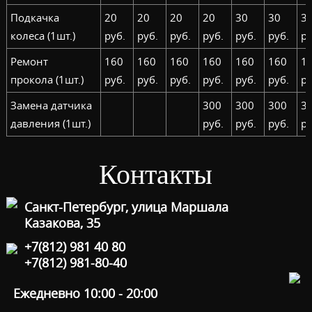
Подкачка
20
20
20
20
30
30
3
колеса (1шт.)
руб.
руб.
руб.
руб.
руб.
руб.
ру
Ремонт
160
160
160
160
160
160
1
прокола (1шт.)
руб.
руб.
руб.
руб.
руб.
руб.
ру
Замена датчика
300
300
300
3
давления (1шт.)
руб.
руб.
руб.
ру
Контакты
Санкт-Петербург, улица Маршала
Казакова, 35
+7(812) 981 40 80
+7(812) 981-80-40
Ежедневно 10:00 - 20:00