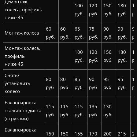
Демонтаж
100
120
150
180
1
колеса, профиль
руб.
руб.
руб.
руб.
ру
ниже 45
60
60
65
75
90
90
9
Монтаж колеса
руб.
руб.
руб.
руб.
руб.
руб.
ру
Монтаж колеса,
100
120
150
180
1
профиль
руб.
руб.
руб.
руб.
ру
ниже 45
Снять/
80
80
85
90
95
95
1
установить
руб.
руб.
руб.
руб.
руб.
руб.
ру
колесо
Балансировка
115
115
115
135
130
стального диска
руб.
руб.
руб.
руб.
руб.
(с грузами)
Балансировка
150
150
155
170
200
215
2