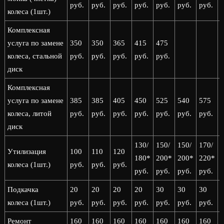
руб.
руб.
руб.
руб.
руб.
руб.
руб.
р
колеса (1шт.)
Комплексная
услуга по замене
350
350
365
415
475
колеса, стальной
руб.
руб.
руб.
руб.
руб.
диск
Комплексная
услуга по замене
385
385
405
450
525
540
575
колеса, литой
руб.
руб.
руб.
руб.
руб.
руб.
руб.
р
диск
130/
150/
150/
170/
1
Утилизация
100
110
120
180*
200*
200*
220*
колеса (1шт.)
руб.
руб.
руб.
руб.
руб.
руб.
руб.
р
Подкачка
20
20
20
20
30
30
30
колеса (1шт.)
руб.
руб.
руб.
руб.
руб.
руб.
руб.
р
Ремонт
160
160
160
160
160
160
160