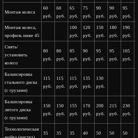
60
60
65
75
90
90
95
Монтаж колеса
руб.
руб.
руб.
руб.
руб.
руб.
руб.
р
Монтаж колеса,
100
120
150
180
190
профиль ниже 45
руб.
руб.
руб.
руб.
руб.
р
Снять/
80
80
85
90
95
95
105
установить
руб.
руб.
руб.
руб.
руб.
руб.
руб.
р
колесо
Балансировка
115
115
115
135
130
стального диска
руб.
руб.
руб.
руб.
руб.
(с грузами)
Балансировка
150
150
155
170
200
215
230
литого диска
руб.
руб.
руб.
руб.
руб.
руб.
руб.
р
(с грузами)
Технологическая
35
35
35
40
50
50
50
мойка (чистка)