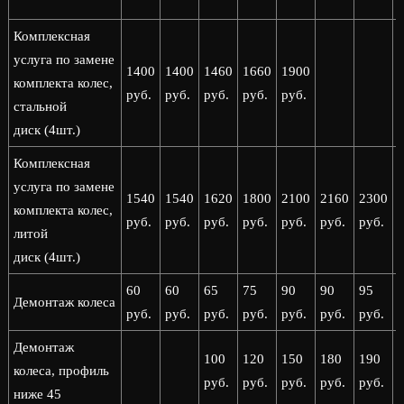
Комплексная
услуга по замене
1400
1400
1460
1660
1900
комплекта колес,
руб.
руб.
руб.
руб.
руб.
стальной
диск (4шт.)
Комплексная
услуга по замене
1540
1540
1620
1800
2100
2160
2300
комплекта колес,
руб.
руб.
руб.
руб.
руб.
руб.
руб.
р
литой
диск (4шт.)
60
60
65
75
90
90
95
Демонтаж колеса
руб.
руб.
руб.
руб.
руб.
руб.
руб.
р
Демонтаж
100
120
150
180
190
колеса, профиль
руб.
руб.
руб.
руб.
руб.
р
ниже 45