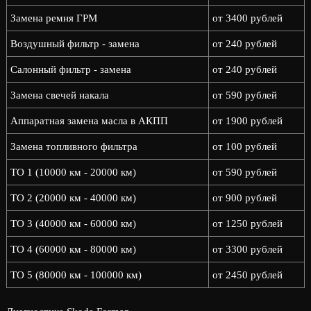
Замена ремня ГРМ
от 3400 рублей
Воздушный фильтр - замена
от 240 рублей
Салонный фильтр - замена
от 240 рублей
Замена свечей накала
от 590 рублей
Аппаратная замена масла в АКПП
от 1900 рублей
Замена топливного фильтра
от 100 рублей
ТО 1 (10000 км - 20000 км)
от 590 рублей
ТО 2 (20000 км - 40000 км)
от 900 рублей
ТО 3 (40000 км - 60000 км)
от 1250 рублей
ТО 4 (60000 км - 80000 км)
от 3300 рублей
ТО 5 (80000 км - 100000 км)
от 2450 рублей