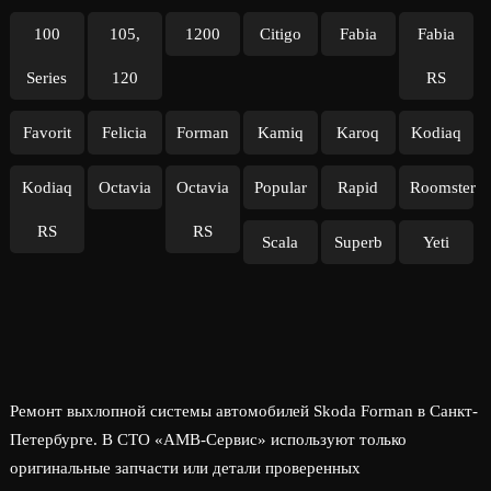
100
105,
1200
Citigo
Fabia
Fabia
Series
120
RS
Favorit
Felicia
Forman
Kamiq
Karoq
Kodiaq
Kodiaq
Octavia
Octavia
Popular
Rapid
Roomster
RS
RS
Scala
Superb
Yeti
Ремонт выхлопной системы автомобилей Skoda Forman в Санкт-
Петербурге. В СТО «АМВ-Сервис» используют только
оригинальные запчасти или детали проверенных