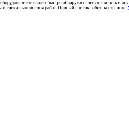
борудование позволят быстро обнаружить неисправность и осущ
ы и сроки выполнения работ. Полный список работ на странице