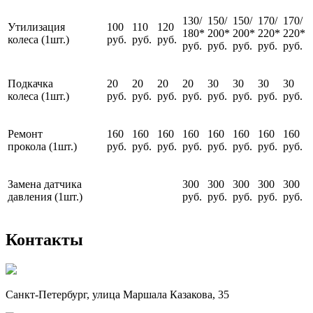
130/
150/
150/
170/
170/
Утилизация
100
110
120
180*
200*
200*
220*
220*
колеса (1шт.)
руб.
руб.
руб.
руб.
руб.
руб.
руб.
руб.
Подкачка
20
20
20
20
30
30
30
30
колеса (1шт.)
руб.
руб.
руб.
руб.
руб.
руб.
руб.
руб.
Ремонт
160
160
160
160
160
160
160
160
прокола (1шт.)
руб.
руб.
руб.
руб.
руб.
руб.
руб.
руб.
Замена датчика
300
300
300
300
300
давления (1шт.)
руб.
руб.
руб.
руб.
руб.
Контакты
Санкт-Петербург, улица Маршала Казакова, 35