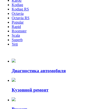
Karoq
Kodiaq
Kodiaq RS
Octavia
Octavia RS
Popular
Rapid
Roomster
Scala
Superb
Yeti
Диагностика автомобиля
Кузовной ремонт