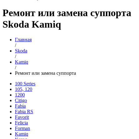
Ремонт или замена суппорта
Skoda Kamiq
Главная
/
Skoda
/
Kamiq
/
Ремонт или замена суппорта
100 Series
105, 120
1200
Citigo
Fabia
Fabia RS
Favorit
Felicia
Forman
Kamiq