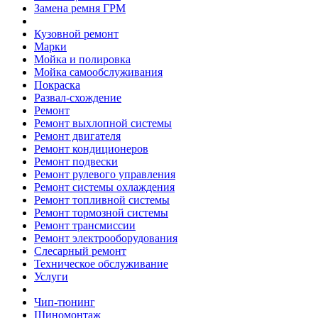
Замена ремня ГРМ
Кузовной ремонт
Марки
Мойка и полировка
Мойка самообслуживания
Покраска
Развал-схождение
Ремонт
Ремонт выхлопной системы
Ремонт двигателя
Ремонт кондиционеров
Ремонт подвески
Ремонт рулевого управления
Ремонт системы охлаждения
Ремонт топливной системы
Ремонт тормозной системы
Ремонт трансмиссии
Ремонт электрооборудования
Слесарный ремонт
Техническое обслуживание
Услуги
Чип-тюнинг
Шиномонтаж