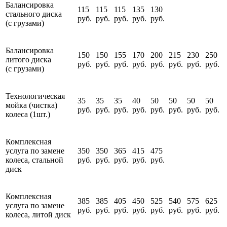
Балансировка
115
115
115
135
130
стального диска
руб.
руб.
руб.
руб.
руб.
(с грузами)
Балансировка
150
150
155
170
200
215
230
250
литого диска
руб.
руб.
руб.
руб.
руб.
руб.
руб.
руб.
(с грузами)
Технологическая
35
35
35
40
50
50
50
50
мойка (чистка)
руб.
руб.
руб.
руб.
руб.
руб.
руб.
руб.
колеса (1шт.)
Комплексная
услуга по замене
350
350
365
415
475
колеса, стальной
руб.
руб.
руб.
руб.
руб.
диск
Комплексная
385
385
405
450
525
540
575
625
услуга по замене
руб.
руб.
руб.
руб.
руб.
руб.
руб.
руб.
колеса, литой диск