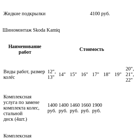
Жидкие подкрылки
4100 руб.
Шиномонтаж Skoda Kamiq
Наименование
Стоимость
работ
20",
Виды работ, размер
12",
14"
15"
16"
17"
18"
19"
21",
колёс
13"
22"
Комплексная
услуга по замене
1400
1400
1460
1660
1900
комплекта колес,
руб.
руб.
руб.
руб.
руб.
стальной
диск (4шт.)
Комплексная