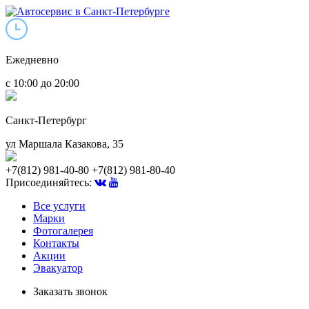
Ежедневно
с 10:00 до 20:00
Санкт-Петербург
ул Маршала Казакова, 35
+7(812) 981-40-80
+7(812) 981-80-40
Присоединяйтесь:
Все услуги
Марки
Фотогалерея
Контакты
Акции
Эвакуатор
Заказать звонок