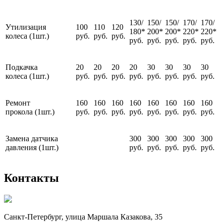
130/
150/
150/
170/
170/
Утилизация
100
110
120
180*
200*
200*
220*
220*
колеса (1шт.)
руб.
руб.
руб.
руб.
руб.
руб.
руб.
руб.
Подкачка
20
20
20
20
30
30
30
30
колеса (1шт.)
руб.
руб.
руб.
руб.
руб.
руб.
руб.
руб.
Ремонт
160
160
160
160
160
160
160
160
прокола (1шт.)
руб.
руб.
руб.
руб.
руб.
руб.
руб.
руб.
Замена датчика
300
300
300
300
300
давления (1шт.)
руб.
руб.
руб.
руб.
руб.
Контакты
Санкт-Петербург, улица Маршала Казакова, 35