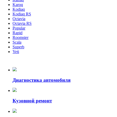
Karoq
Kodiaq
Kodiaq RS
Octavia
Octavia RS
Popular
Rapid
Roomster
Scala
Superb
Yeti
Диагностика автомобиля
Кузовной ремонт