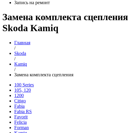
Запись на ремонт
Замена комплекта сцепления
Skoda Kamiq
Главная
/
Skoda
/
Kamiq
/
Замена комплекта сцепления
100 Series
105, 120
1200
Citigo
Fabia
Fabia RS
Favorit
Felicia
Forman
Kamiq