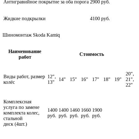
Антигравийное покрытие за оба порога
2900 руб.
Жидкие подкрылки
4100 руб.
Шиномонтаж Skoda Kamiq
Наименование
Стоимость
работ
20",
Виды работ, размер
12",
14"
15"
16"
17"
18"
19"
21",
колёс
13"
22"
Комплексная
услуга по замене
1400
1400
1460
1660
1900
комплекта колес,
руб.
руб.
руб.
руб.
руб.
стальной
диск (4шт.)