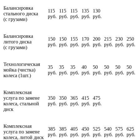
Балансировка
115
115
115
135
130
стального диска
руб.
руб.
руб.
руб.
руб.
(с грузами)
Балансировка
150
150
155
170
200
215
230
250
литого диска
руб.
руб.
руб.
руб.
руб.
руб.
руб.
руб.
(с грузами)
Технологическая
35
35
35
40
50
50
50
50
мойка (чистка)
руб.
руб.
руб.
руб.
руб.
руб.
руб.
руб.
колеса (1шт.)
Комплексная
услуга по замене
350
350
365
415
475
колеса, стальной
руб.
руб.
руб.
руб.
руб.
диск
Комплексная
385
385
405
450
525
540
575
625
услуга по замене
руб.
руб.
руб.
руб.
руб.
руб.
руб.
руб.
колеса, литой диск