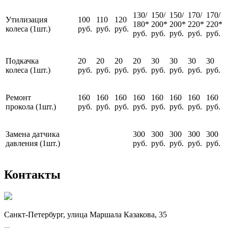
130/
150/
150/
170/
170/
Утилизация
100
110
120
180*
200*
200*
220*
220*
колеса (1шт.)
руб.
руб.
руб.
руб.
руб.
руб.
руб.
руб.
Подкачка
20
20
20
20
30
30
30
30
колеса (1шт.)
руб.
руб.
руб.
руб.
руб.
руб.
руб.
руб.
Ремонт
160
160
160
160
160
160
160
160
прокола (1шт.)
руб.
руб.
руб.
руб.
руб.
руб.
руб.
руб.
Замена датчика
300
300
300
300
300
давления (1шт.)
руб.
руб.
руб.
руб.
руб.
Контакты
Санкт-Петербург, улица Маршала Казакова, 35