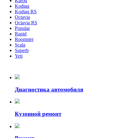
Karoq
Kodiaq
Kodiaq RS
Octavia
Octavia RS
Popular
Rapid
Roomster
Scala
Superb
Yeti
Диагностика автомобиля
Кузовной ремонт