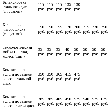
Балансировка
115
115
115
135
130
стального диска
руб.
руб.
руб.
руб.
руб.
(с грузами)
Балансировка
150
150
155
170
200
215
230
250
литого диска
руб.
руб.
руб.
руб.
руб.
руб.
руб.
руб.
(с грузами)
Технологическая
35
35
35
40
50
50
50
50
мойка (чистка)
руб.
руб.
руб.
руб.
руб.
руб.
руб.
руб.
колеса (1шт.)
Комплексная
услуга по замене
350
350
365
415
475
колеса, стальной
руб.
руб.
руб.
руб.
руб.
диск
Комплексная
385
385
405
450
525
540
575
625
услуга по замене
руб.
руб.
руб.
руб.
руб.
руб.
руб.
руб.
колеса, литой диск