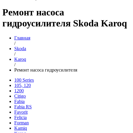
Ремонт насоса
гидроусилителя Skoda Karoq
Главная
/
Skoda
/
Karoq
/
Ремонт насоса гидроусилителя
100 Series
105, 120
1200
Citigo
Fabia
Fabia RS
Favorit
Felicia
Forman
Kamiq