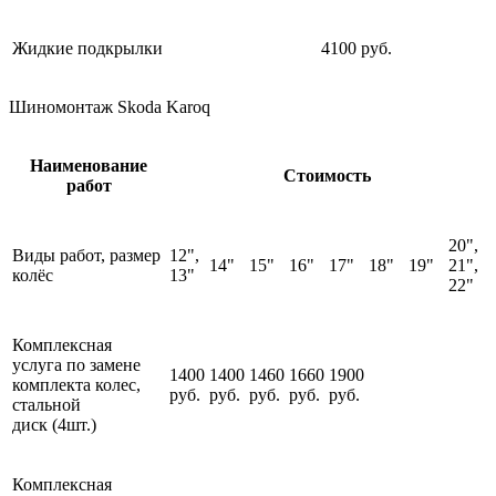
Жидкие подкрылки
4100 руб.
Шиномонтаж Skoda Karoq
Наименование
Стоимость
работ
20",
Виды работ, размер
12",
14"
15"
16"
17"
18"
19"
21",
колёс
13"
22"
Комплексная
услуга по замене
1400
1400
1460
1660
1900
комплекта колес,
руб.
руб.
руб.
руб.
руб.
стальной
диск (4шт.)
Комплексная