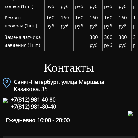
колеса (1шт.)
руб.
руб.
руб.
руб.
руб.
руб.
ру
Ремонт
160
160
160
160
160
160
1
прокола (1шт.)
руб.
руб.
руб.
руб.
руб.
руб.
ру
Замена датчика
300
300
300
3
давления (1шт.)
руб.
руб.
руб.
ру
Контакты
Санкт-Петербург, улица Маршала
Казакова, 35
+7(812) 981 40 80
+7(812) 981-80-40
Ежедневно 10:00 - 20:00