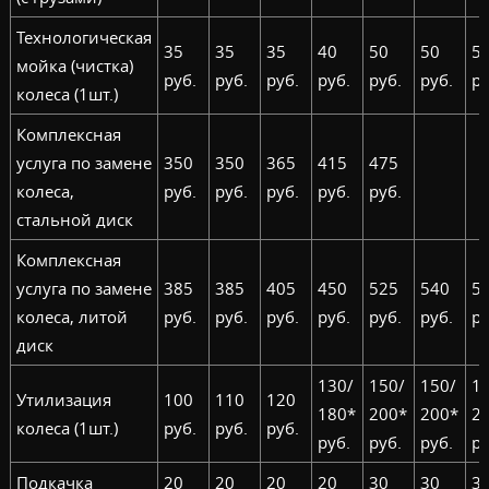
Технологическая
35
35
35
40
50
50
5
мойка (чистка)
руб.
руб.
руб.
руб.
руб.
руб.
ру
колеса (1шт.)
Комплексная
услуга по замене
350
350
365
415
475
колеса,
руб.
руб.
руб.
руб.
руб.
стальной диск
Комплексная
услуга по замене
385
385
405
450
525
540
5
колеса, литой
руб.
руб.
руб.
руб.
руб.
руб.
ру
диск
130/
150/
150/
1
Утилизация
100
110
120
180*
200*
200*
2
колеса (1шт.)
руб.
руб.
руб.
руб.
руб.
руб.
ру
Подкачка
20
20
20
20
30
30
3