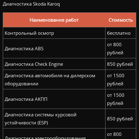
Диагностика Skoda Karoq
Наименование работ
Стоимость
Контрольный осмотр
бесплатно
от 800
Диагностика ABS
рублей
Диагностика Check Engine
850 рублей
Диагностика автомобиля на дилерском
от 1500
оборудовании
рублей
от 1500
Диагностика АКПП
рублей
Диагностика системы курсовой
850 рублей
устойчивости (ESP)
от 800
Диагностика электрооборудования