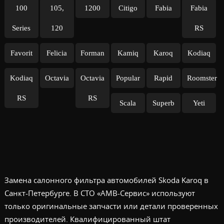
100
105,
1200
Citigo
Fabia
Fabia
Series
120
RS
Favorit
Felicia
Forman
Kamiq
Karoq
Kodiaq
Kodiaq
Octavia
Octavia
Popular
Rapid
Roomster
RS
RS
Scala
Superb
Yeti
Замена салонного фильтра автомобилей Skoda Karoq в
Санкт-Петербурге. В СТО «АМВ-Сервис» используют
только оригинальные запчасти или детали проверенных
производителей. Квалифицированный штат