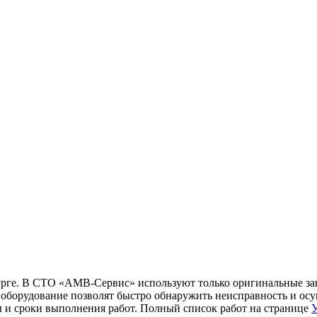
бурге. В СТО «АМВ-Сервис» используют только оригинальные за
борудование позволят быстро обнаружить неисправность и осущ
ы и сроки выполнения работ. Полный список работ на странице
У