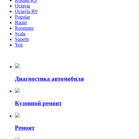
Kodiaq RS
Octavia
Octavia RS
Popular
Rapid
Roomster
Scala
Superb
Yeti
Диагностика автомобиля
Кузовной ремонт
Ремонт