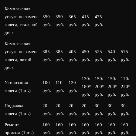
Комплексная
услуга по замене
350
350
365
415
475
колеса, стальной
руб.
руб.
руб.
руб.
руб.
диск
Комплексная
услуга по замене
385
385
405
450
525
540
575
колеса, литой
руб.
руб.
руб.
руб.
руб.
руб.
руб.
р
диск
130/
150/
150/
170/
1
Утилизация
100
110
120
180*
200*
200*
220*
колеса (1шт.)
руб.
руб.
руб.
руб.
руб.
руб.
руб.
р
Подкачка
20
20
20
20
30
30
30
колеса (1шт.)
руб.
руб.
руб.
руб.
руб.
руб.
руб.
р
Ремонт
160
160
160
160
160
160
160
прокола (1шт.)
руб.
руб.
руб.
руб.
руб.
руб.
руб.
р