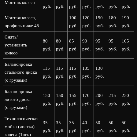
Монтаж колеса
руб.
руб.
руб.
руб.
руб.
руб.
руб.
р
Монтаж колеса,
100
120
150
180
190
профиль ниже 45
руб.
руб.
руб.
руб.
руб.
р
Снять/
80
80
85
90
95
95
105
установить
руб.
руб.
руб.
руб.
руб.
руб.
руб.
р
колесо
Балансировка
115
115
115
135
130
стального диска
руб.
руб.
руб.
руб.
руб.
(с грузами)
Балансировка
150
150
155
170
200
215
230
литого диска
руб.
руб.
руб.
руб.
руб.
руб.
руб.
р
(с грузами)
Технологическая
35
35
35
40
50
50
50
мойка (чистка)
руб.
руб.
руб.
руб.
руб.
руб.
руб.
р
колеса (1шт.)