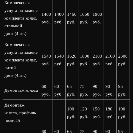
Комплексная
услуга по замене
1400
1400
1460
1660
1900
комплекта колес,
руб.
руб.
руб.
руб.
руб.
стальной
диск (4шт.)
Комплексная
услуга по замене
1540
1540
1620
1800
2100
2160
2300
комплекта колес,
руб.
руб.
руб.
руб.
руб.
руб.
руб.
р
литой
диск (4шт.)
60
60
65
75
90
90
95
Демонтаж колеса
руб.
руб.
руб.
руб.
руб.
руб.
руб.
р
Демонтаж
100
120
150
180
190
колеса, профиль
руб.
руб.
руб.
руб.
руб.
р
ниже 45
60
60
65
75
90
90
95