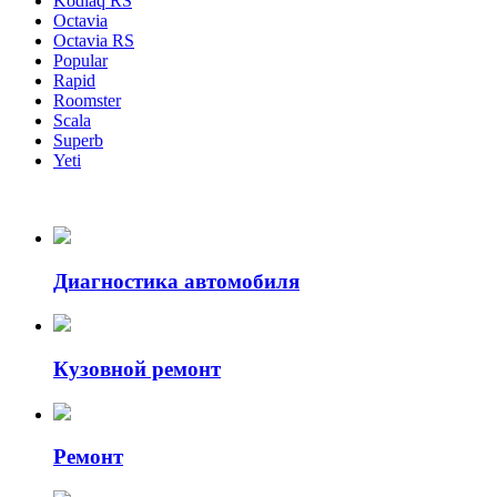
Kodiaq RS
Octavia
Octavia RS
Popular
Rapid
Roomster
Scala
Superb
Yeti
Диагностика автомобиля
Кузовной ремонт
Ремонт