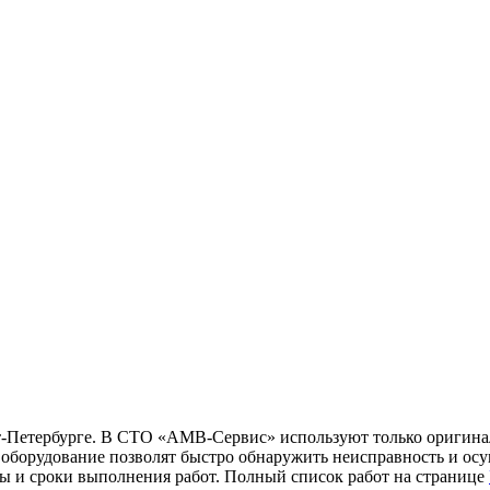
т-Петербурге. В СТО «АМВ-Сервис» используют только оригина
борудование позволят быстро обнаружить неисправность и осущ
ны и сроки выполнения работ. Полный список работ на странице