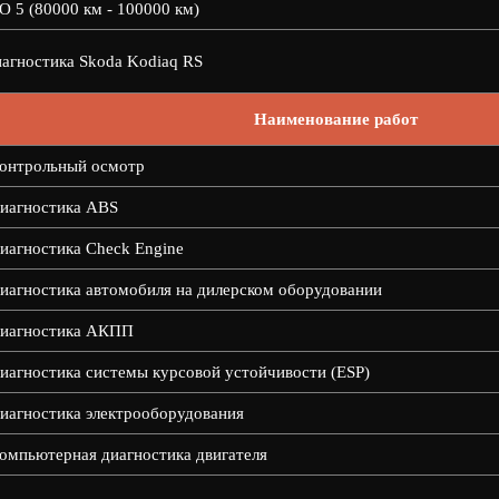
О 5 (80000 км - 100000 км)
агностика Skoda Kodiaq RS
Наименование работ
онтрольный осмотр
иагностика ABS
иагностика Check Engine
иагностика автомобиля на дилерском оборудовании
иагностика АКПП
иагностика системы курсовой устойчивости (ESP)
иагностика электрооборудования
омпьютерная диагностика двигателя