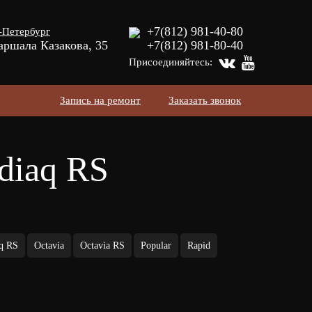
+7(812) 981-40-80
-Петербург
аршала Казакова, 35
+7(812) 981-80-40
Присоединяйтесь:
Запись на ремонт
Заказать звонок
diaq RS
q RS
Octavia
Octavia RS
Popular
Rapid