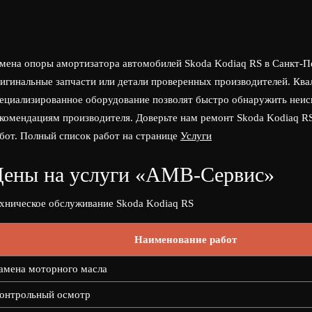
мена опоры амортизатора автомобилей Skoda Kodiaq RS в Санкт-
игинальные запчасти или детали проверенных производителей. Кв
ециализированное оборудование позволят быстро обнаружить неис
комендациям производителя. Доверьте нам ремонт Skoda Kodiaq R
бот. Полный список работ на странице
Услуги
ены на услуги «АМВ-Сервис»
хническое обслуживание Skoda Kodiaq RS
Наименование работ
амена моторного масла
онтрольный осмотр