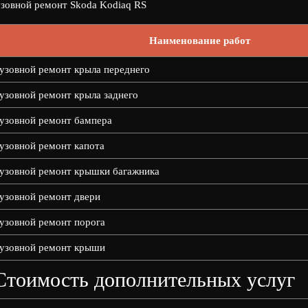
зовной ремонт Skoda Kodiaq RS
Наименование работ
узовной ремонт крыла переднего
узовной ремонт крыла заднего
узовной ремонт бампера
узовной ремонт капота
узовной ремонт крышки багажника
узовной ремонт двери
узовной ремонт порога
узовной ремонт крыши
Стоимость дополнительных услуг