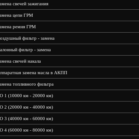
амена свечей зажигания
амена цепи ГРМ
амена ремня ГРМ
оздушный фильтр - замена
алонный фильтр - замена
амена свечей накала
ппаратная замена масла в АКПП
амена топливного фильтра
О 1 (10000 км - 20000 км)
О 2 (20000 км - 40000 км)
О 3 (40000 км - 60000 км)
О 4 (60000 км - 80000 км)