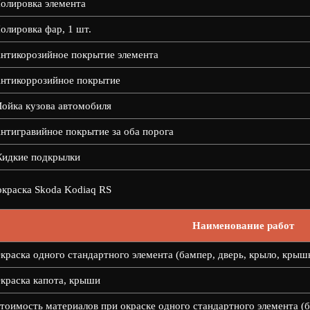
олировка элемента
олировка фар, 1 шт.
нтикорозийное покрытие элемента
нтикоррозийное покрытие
ойка кузова автомобиля
нтигравийное покрытие за оба порога
идкие подкрылки
краска Skoda Kodiaq RS
Наименование работ
краска одного стандартного элемента (бампер, дверь, крыло, крыш
краска капота, крыши
тоимость материалов при окраске одного стандартного элемента (б