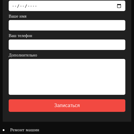
Ваше имя
Ваш телефон
Дополнительно
Записаться
Ремонт машин