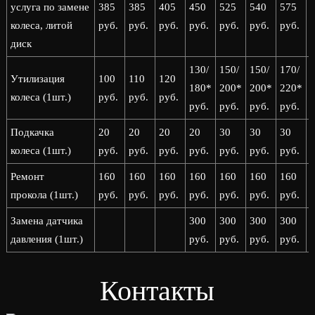
услуга по замене
385
385
405
450
525
540
575
колеса, литой
руб.
руб.
руб.
руб.
руб.
руб.
руб.
р
диск
130/
150/
150/
170/
1
Утилизация
100
110
120
180*
200*
200*
220*
колеса (1шт.)
руб.
руб.
руб.
руб.
руб.
руб.
руб.
р
Подкачка
20
20
20
20
30
30
30
колеса (1шт.)
руб.
руб.
руб.
руб.
руб.
руб.
руб.
р
Ремонт
160
160
160
160
160
160
160
прокола (1шт.)
руб.
руб.
руб.
руб.
руб.
руб.
руб.
р
Замена датчика
300
300
300
300
давления (1шт.)
руб.
руб.
руб.
руб.
р
Контакты