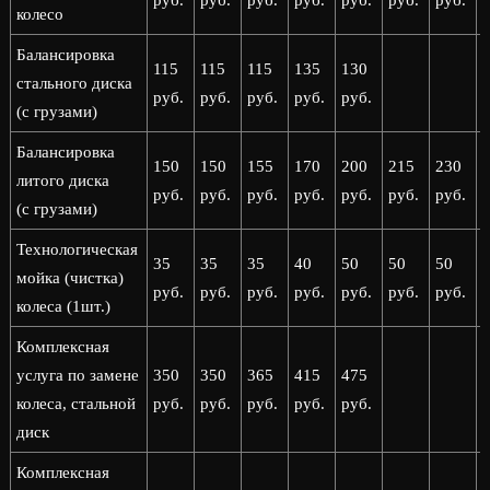
руб.
руб.
руб.
руб.
руб.
руб.
руб.
р
колесо
Балансировка
115
115
115
135
130
стального диска
руб.
руб.
руб.
руб.
руб.
(с грузами)
Балансировка
150
150
155
170
200
215
230
литого диска
руб.
руб.
руб.
руб.
руб.
руб.
руб.
р
(с грузами)
Технологическая
35
35
35
40
50
50
50
мойка (чистка)
руб.
руб.
руб.
руб.
руб.
руб.
руб.
р
колеса (1шт.)
Комплексная
услуга по замене
350
350
365
415
475
колеса, стальной
руб.
руб.
руб.
руб.
руб.
диск
Комплексная