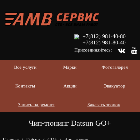
+7(812) 981-40-80
+7(812) 981-80-40
Присоединяйтесь:
Все услуги
Марки
Фотогалерея
Контакты
Акции
Эвакуатор
Запись на ремонт
Заказать звонок
Чип-тюнинг Datsun GO+
Главная
/
Datsun
/
GO+
/
Чип-тюнинг