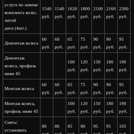
услуга по замене
1540
1540
1620
1800
2100
2160
2300
комплекта колес,
руб.
руб.
руб.
руб.
руб.
руб.
руб.
р
литой
диск (4шт.)
60
60
65
75
90
90
95
Демонтаж колеса
руб.
руб.
руб.
руб.
руб.
руб.
руб.
р
Демонтаж
100
120
150
180
190
колеса, профиль
руб.
руб.
руб.
руб.
руб.
р
ниже 45
60
60
65
75
90
90
95
Монтаж колеса
руб.
руб.
руб.
руб.
руб.
руб.
руб.
р
Монтаж колеса,
100
120
150
180
190
профиль ниже 45
руб.
руб.
руб.
руб.
руб.
р
Снять/
80
80
85
90
95
95
105
установить