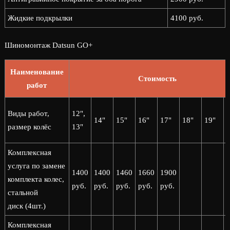
Жидкие подкрылки
4100 руб.
Шиномонтаж Datsun GO+
Наименование
Стоимость
работ
2
Виды работ,
12",
14"
15"
16"
17"
18"
19"
2
размер колёс
13"
Комплексная
услуга по замене
1400
1400
1460
1660
1900
комплекта колес,
руб.
руб.
руб.
руб.
руб.
стальной
диск (4шт.)
Комплексная