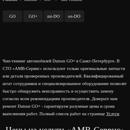
GO
GO+
mi-DO
on-DO
Чип-тюнинг автомобилей Datsun GO+ в Санкт-Петербурге. В
СТО «АМВ-Сервис» используют только оригинальные запчасти
или детали проверенных производителей. Квалифицированный
штат сотрудников и специализированное оборудование позволят
быстро обнаружить неисправность и осуществить замену
согласно всем рекомендациям производителя. Доверьте нам
ремонт Datsun GO+ - гарантируем разумные цены и сроки
выполнения работ. Полный список работ на странице
Услуги
Цены на услуги «АМВ-Сервис»