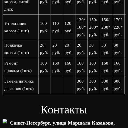
колеса, литой
руб.
руб.
руб.
руб.
руб.
руб.
руб.
р
диск
130/
150/
150/
170/
1
Утилизация
100
110
120
180*
200*
200*
220*
колеса (1шт.)
руб.
руб.
руб.
руб.
руб.
руб.
руб.
р
Подкачка
20
20
20
20
30
30
30
колеса (1шт.)
руб.
руб.
руб.
руб.
руб.
руб.
руб.
р
Ремонт
160
160
160
160
160
160
160
прокола (1шт.)
руб.
руб.
руб.
руб.
руб.
руб.
руб.
р
Замена датчика
300
300
300
300
давления (1шт.)
руб.
руб.
руб.
руб.
р
Контакты
Санкт-Петербург, улица Маршала Казакова,