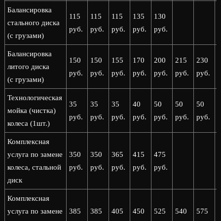
Балансировка
115
115
115
135
130
стального диска
руб.
руб.
руб.
руб.
руб.
(с грузами)
Балансировка
150
150
155
170
200
215
230
литого диска
руб.
руб.
руб.
руб.
руб.
руб.
руб.
р
(с грузами)
Технологическая
35
35
35
40
50
50
50
мойка (чистка)
руб.
руб.
руб.
руб.
руб.
руб.
руб.
р
колеса (1шт.)
Комплексная
услуга по замене
350
350
365
415
475
колеса, стальной
руб.
руб.
руб.
руб.
руб.
диск
Комплексная
услуга по замене
385
385
405
450
525
540
575