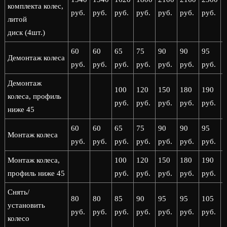
комплекта колес,
руб.
руб.
руб.
руб.
руб.
руб.
руб.
р
литой
диск (4шт.)
60
60
65
75
90
90
95
Демонтаж колеса
руб.
руб.
руб.
руб.
руб.
руб.
руб.
р
Демонтаж
100
120
150
180
190
колеса, профиль
руб.
руб.
руб.
руб.
руб.
р
ниже 45
60
60
65
75
90
90
95
Монтаж колеса
руб.
руб.
руб.
руб.
руб.
руб.
руб.
р
Монтаж колеса,
100
120
150
180
190
профиль ниже 45
руб.
руб.
руб.
руб.
руб.
р
Снять/
80
80
85
90
95
95
105
установить
руб.
руб.
руб.
руб.
руб.
руб.
руб.
р
колесо