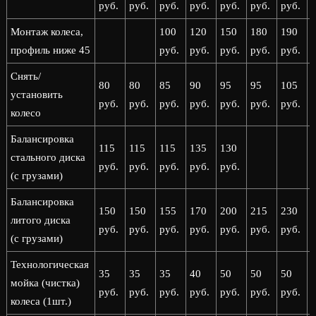
руб.
руб.
руб.
руб.
руб.
руб.
руб.
р
Монтаж колеса,
100
120
150
180
190
профиль ниже 45
руб.
руб.
руб.
руб.
руб.
р
Снять/
80
80
85
90
95
95
105
установить
руб.
руб.
руб.
руб.
руб.
руб.
руб.
р
колесо
Балансировка
115
115
115
135
130
стального диска
руб.
руб.
руб.
руб.
руб.
(с грузами)
Балансировка
150
150
155
170
200
215
230
литого диска
руб.
руб.
руб.
руб.
руб.
руб.
руб.
р
(с грузами)
Технологическая
35
35
35
40
50
50
50
мойка (чистка)
руб.
руб.
руб.
руб.
руб.
руб.
руб.
р
колеса (1шт.)