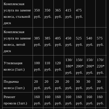
Комплексная
услуга по замене
350
350
365
415
475
колеса, стальной
руб.
руб.
руб.
руб.
руб.
диск
Комплексная
услуга по замене
385
385
405
450
525
540
575
колеса, литой
руб.
руб.
руб.
руб.
руб.
руб.
руб.
р
диск
130/
150/
150/
170/
1
Утилизация
100
110
120
180*
200*
200*
220*
колеса (1шт.)
руб.
руб.
руб.
руб.
руб.
руб.
руб.
р
Подкачка
20
20
20
20
30
30
30
колеса (1шт.)
руб.
руб.
руб.
руб.
руб.
руб.
руб.
р
Ремонт
160
160
160
160
160
160
160
прокола (1шт.)
руб.
руб.
руб.
руб.
руб.
руб.
руб.
р