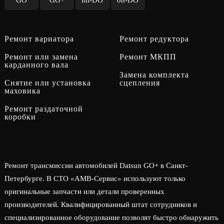
GO
GO+
mi-DO
on-DO
Ремонт вариатора
Ремонт редуктора
Ремонт или замена
Ремонт МКПП
карданного вала
Замена комплекта
Снятие или установка
сцепления
маховика
Ремонт раздаточной
коробки
Ремонт трансмиссии автомобилей Datsun GO+ в Санкт-
Петербурге. В СТО «АМВ-Сервис» используют только
оригинальные запчасти или детали проверенных
производителей. Квалифицированный штат сотрудников и
специализированное оборудование позволят быстро обнаружить