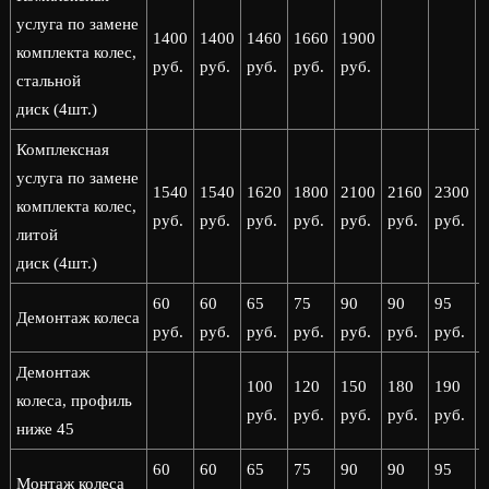
услуга по замене
1400
1400
1460
1660
1900
комплекта колес,
руб.
руб.
руб.
руб.
руб.
стальной
диск (4шт.)
Комплексная
услуга по замене
1540
1540
1620
1800
2100
2160
2300
комплекта колес,
руб.
руб.
руб.
руб.
руб.
руб.
руб.
р
литой
диск (4шт.)
60
60
65
75
90
90
95
Демонтаж колеса
руб.
руб.
руб.
руб.
руб.
руб.
руб.
р
Демонтаж
100
120
150
180
190
колеса, профиль
руб.
руб.
руб.
руб.
руб.
р
ниже 45
60
60
65
75
90
90
95
Монтаж колеса