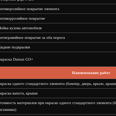
нтикорозийное покрытие элемента
нтикоррозийное покрытие
ойка кузова автомобиля
нтигравийное покрытие за оба порога
идкие подкрылки
краска Datsun GO+
Наименование работ
краска одного стандартного элемента (бампер, дверь, крыло, крыш
краска капота, крыши
тоимость материалов при окраске одного стандартного элемента (б
агажника)