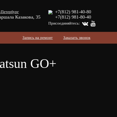
+7(812) 981-40-80
-Петербург
аршала Казакова, 35
+7(812) 981-80-40
Присоединяйтесь:
Запись на ремонт
Заказать звонок
Datsun GO+