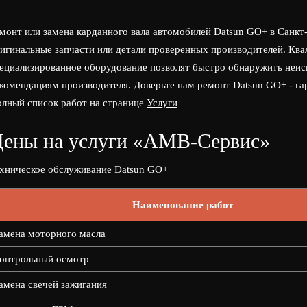
монт или замена карданного вала автомобилей Datsun GO+ в Санк
игинальные запчасти или детали проверенных производителей. Кв
ециализированное оборудование позволят быстро обнаружить неис
комендациям производителя. Доверьте нам ремонт Datsun GO+ - га
лный список работ на странице
Услуги
ены на услуги «АМВ-Сервис»
хническое обслуживание Datsun GO+
Наименование работ
амена моторного масла
онтрольный осмотр
амена свечей зажигания