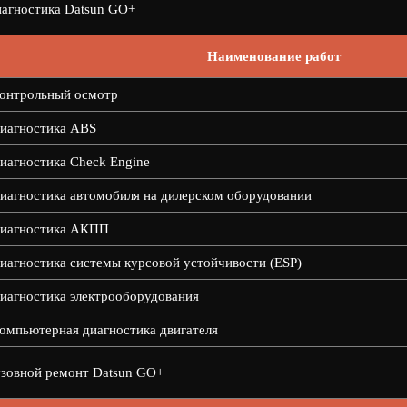
агностика Datsun GO+
Наименование работ
онтрольный осмотр
иагностика ABS
иагностика Check Engine
иагностика автомобиля на дилерском оборудовании
иагностика АКПП
иагностика системы курсовой устойчивости (ESP)
иагностика электрооборудования
омпьютерная диагностика двигателя
зовной ремонт Datsun GO+