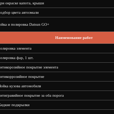
ри окраске капота, крыши
одбор цвета автоэмали
йка и полировка Datsun GO+
Наименование работ
олировка элемента
олировка фар, 1 шт.
нтикорозийное покрытие элемента
нтикоррозийное покрытие
ойка кузова автомобиля
нтигравийное покрытие за оба порога
идкие подкрылки