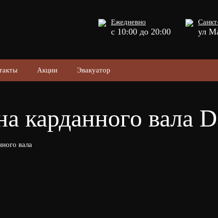
Ежедневно
Санкт
с 10:00 до 20:00
ул М
такты
Акции
Эвакуатор
на карданного вала 
нного вала