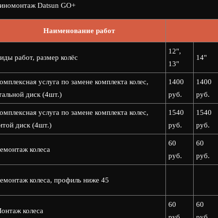
иномонтаж Datsun GO+
Наименование работ
12",
иды работ, размер колёс
14"
13"
омплексная услуга по замене комплекта колес,
1400
1400
тальной диск (4шт.)
руб.
руб.
омплексная услуга по замене комплекта колес,
1540
1540
итой диск (4шт.)
руб.
руб.
60
60
емонтаж колеса
руб.
руб.
емонтаж колеса, профиль ниже 45
60
60
онтаж колеса
руб.
руб.