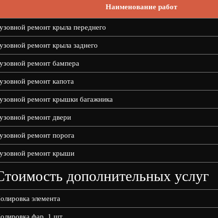
Наименование работ
узовной ремонт крыла переднего
узовной ремонт крыла заднего
узовной ремонт бампера
узовной ремонт капота
узовной ремонт крышки багажника
узовной ремонт двери
узовной ремонт порога
узовной ремонт крыши
Стоимость дополнительных услуг
олировка элемента
олировка фар, 1 шт.