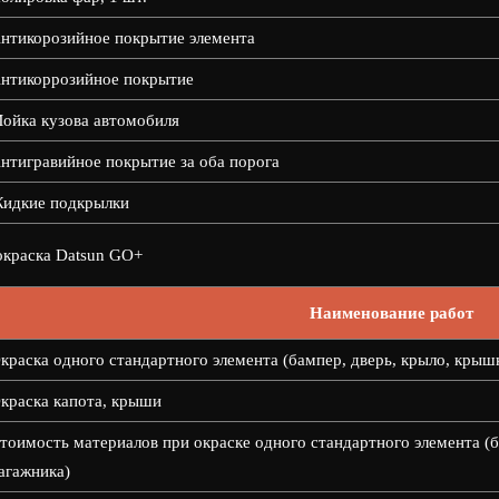
нтикорозийное покрытие элемента
нтикоррозийное покрытие
ойка кузова автомобиля
нтигравийное покрытие за оба порога
идкие подкрылки
краска Datsun GO+
Наименование работ
краска одного стандартного элемента (бампер, дверь, крыло, крыш
краска капота, крыши
тоимость материалов при окраске одного стандартного элемента (б
агажника)