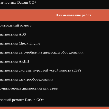
агностика Datsun GO+
Наименование работ
онтрольный осмотр
иагностика ABS
иагностика Check Engine
иагностика автомобиля на дилерском оборудовании
иагностика АКПП
иагностика системы курсовой устойчивости (ESP)
иагностика электрооборудования
омпьютерная диагностика двигателя
зовной ремонт Datsun GO+