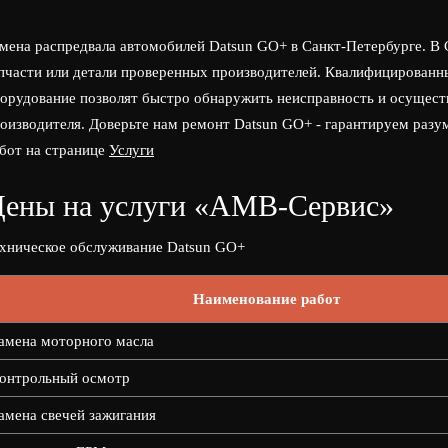
мена распредвала автомобилей Datsun GO+ в Санкт-Петербурге. 
пчасти или детали проверенных производителей. Квалифицированн
орудование позволят быстро обнаружить неисправность и осущест
оизводителя. Доверьте нам ремонт Datsun GO+ - гарантируем разу
бот на странице
Услуги
ены на услуги «АМВ-Сервис»
хническое обслуживание Datsun GO+
Наименование работ
амена моторного масла
онтрольный осмотр
амена свечей зажигания