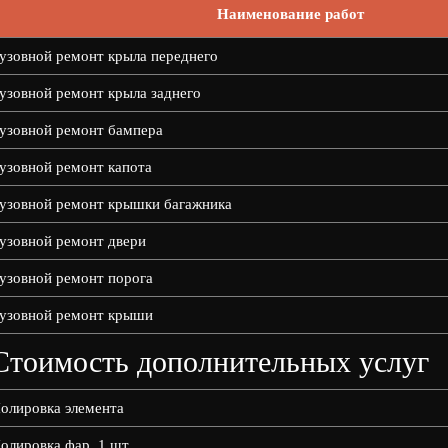
Наименование работ
узовной ремонт крыла переднего
узовной ремонт крыла заднего
узовной ремонт бампера
узовной ремонт капота
узовной ремонт крышки багажника
узовной ремонт двери
узовной ремонт порога
узовной ремонт крыши
Стоимость дополнительных услуг
олировка элемента
олировка фар, 1 шт.