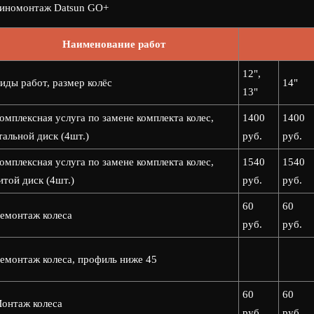
иномонтаж Datsun GO+
Наименование работ
12",
иды работ, размер колёс
14"
13"
омплексная услуга по замене комплекта колес,
1400
1400
тальной диск (4шт.)
руб.
руб.
омплексная услуга по замене комплекта колес,
1540
1540
итой диск (4шт.)
руб.
руб.
60
60
емонтаж колеса
руб.
руб.
емонтаж колеса, профиль ниже 45
60
60
онтаж колеса
руб.
руб.