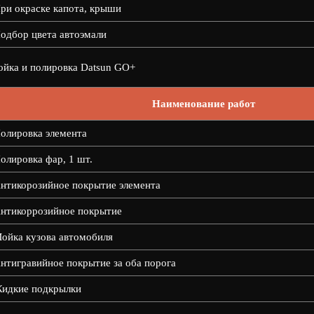
ри окраске капота, крыши
одбор цвета автоэмали
йка и полировка Datsun GO+
Наименование работ
олировка элемента
олировка фар, 1 шт.
нтикорозийное покрытие элемента
нтикоррозийное покрытие
ойка кузова автомобиля
нтигравийное покрытие за оба порога
идкие подкрылки