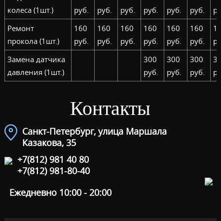
колеса (1шт.)
руб.
руб.
руб.
руб.
руб.
руб.
ру
Ремонт
160
160
160
160
160
160
1
прокола (1шт.)
руб.
руб.
руб.
руб.
руб.
руб.
ру
Замена датчика
300
300
300
3
давления (1шт.)
руб.
руб.
руб.
ру
Контакты
Санкт-Петербург, улица Маршала
Казакова, 35
+7(812) 981 40 80
+7(812) 981-80-40
Ежедневно 10:00 - 20:00