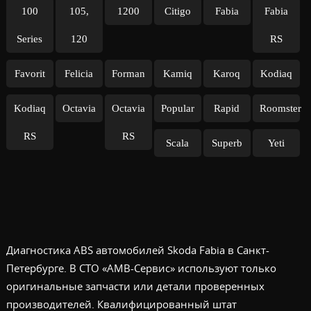
100
105,
1200
Citigo
Fabia
Fabia
Series
120
RS
Favorit
Felicia
Forman
Kamiq
Karoq
Kodiaq
Kodiaq
Octavia
Octavia
Popular
Rapid
Roomster
RS
RS
Scala
Superb
Yeti
Диагностика ABS автомобилей Skoda Fabia в Санкт-
Петербурге. В СТО «АМВ-Сервис» используют только
оригинальные запчасти или детали проверенных
производителей. Квалифицированный штат