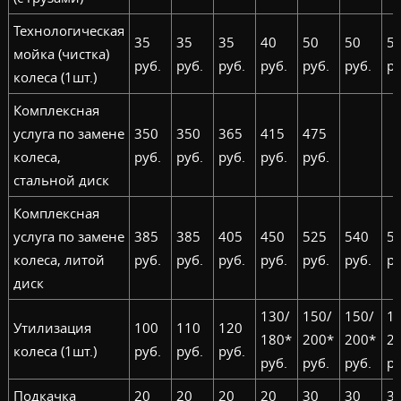
Технологическая
35
35
35
40
50
50
5
мойка (чистка)
руб.
руб.
руб.
руб.
руб.
руб.
ру
колеса (1шт.)
Комплексная
услуга по замене
350
350
365
415
475
колеса,
руб.
руб.
руб.
руб.
руб.
стальной диск
Комплексная
услуга по замене
385
385
405
450
525
540
5
колеса, литой
руб.
руб.
руб.
руб.
руб.
руб.
ру
диск
130/
150/
150/
1
Утилизация
100
110
120
180*
200*
200*
2
колеса (1шт.)
руб.
руб.
руб.
руб.
руб.
руб.
ру
Подкачка
20
20
20
20
30
30
3