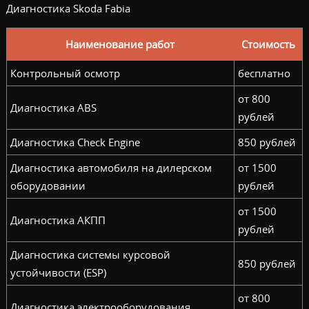
Диагностика Skoda Fabia
Наименование работ
Стоимость
Контрольный осмотр
бесплатно
от 800
Диагностика ABS
рублей
Диагностика Check Engine
850 рублей
Диагностика автомобиля на дилерском
от 1500
оборудовании
рублей
от 1500
Диагностика АКПП
рублей
Диагностика системы курсовой
850 рублей
устойчивости (ESP)
от 800
Диагностика электрооборудования