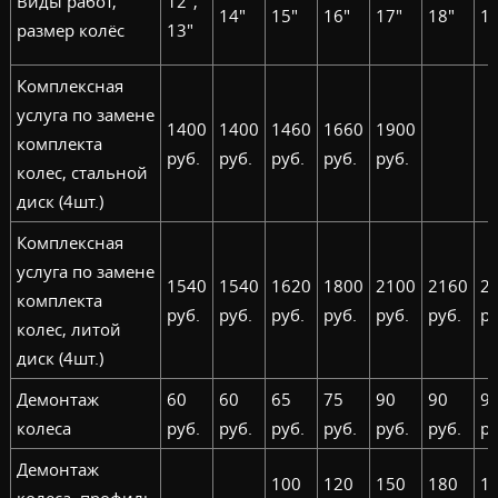
Виды работ,
12",
14"
15"
16"
17"
18"
19
размер колёс
13"
Комплексная
услуга по замене
1400
1400
1460
1660
1900
комплекта
руб.
руб.
руб.
руб.
руб.
колес, стальной
диск (4шт.)
Комплексная
услуга по замене
1540
1540
1620
1800
2100
2160
2
комплекта
руб.
руб.
руб.
руб.
руб.
руб.
ру
колес, литой
диск (4шт.)
Демонтаж
60
60
65
75
90
90
9
колеса
руб.
руб.
руб.
руб.
руб.
руб.
ру
Демонтаж
100
120
150
180
1