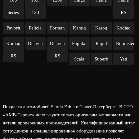
100
105,
1200
Citigo
Fabia
Fabia
Series
120
RS
Favorit
Felicia
Forman
Kamiq
Karoq
Kodiaq
Kodiaq
Octavia
Octavia
Popular
Rapid
Roomster
RS
RS
Scala
Superb
Yeti
Покраска автомобилей Skoda Fabia в Санкт-Петербурге. В СТО
«АМВ-Сервис» используют только оригинальные запчасти или
детали проверенных производителей. Квалифицированный штат
сотрудников и специализированное оборудование позволят