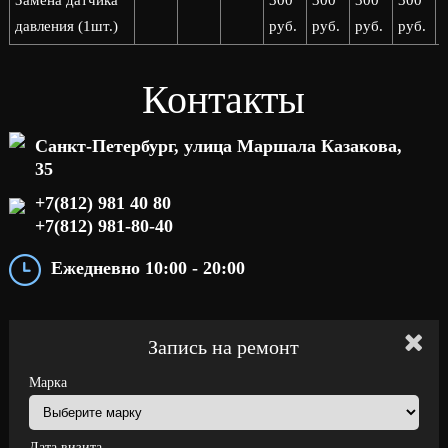
Замена датчика
300
300
300
300
давления (1шт.)
руб.
руб.
руб.
руб.
р
Контакты
Санкт-Петербург, улица Маршала Казакова,
35
+7(812) 981 40 80
+7(812) 981-80-40
Ежедневно 10:00 - 20:00
Запись на ремонт
Марка
Дата визита