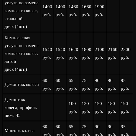
услуга по замене
1400
1400
1460
1660
1900
комплекта колес,
руб.
руб.
руб.
руб.
руб.
стальной
диск (4шт.)
Комплексная
услуга по замене
1540
1540
1620
1800
2100
2160
2300
комплекта колес,
руб.
руб.
руб.
руб.
руб.
руб.
руб.
р
литой
диск (4шт.)
60
60
65
75
90
90
95
Демонтаж колеса
руб.
руб.
руб.
руб.
руб.
руб.
руб.
р
Демонтаж
100
120
150
180
190
колеса, профиль
руб.
руб.
руб.
руб.
руб.
р
ниже 45
60
60
65
75
90
90
95
Монтаж колеса
руб.
руб.
руб.
руб.
руб.
руб.
руб.
р