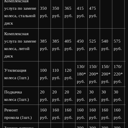
Комплексная
услуга по замене
350
350
365
415
475
колеса, стальной
руб.
руб.
руб.
руб.
руб.
диск
Комплексная
услуга по замене
385
385
405
450
525
540
575
колеса, литой
руб.
руб.
руб.
руб.
руб.
руб.
руб.
р
диск
130/
150/
150/
170/
1
Утилизация
100
110
120
180*
200*
200*
220*
колеса (1шт.)
руб.
руб.
руб.
руб.
руб.
руб.
руб.
р
Подкачка
20
20
20
20
30
30
30
колеса (1шт.)
руб.
руб.
руб.
руб.
руб.
руб.
руб.
р
Ремонт
160
160
160
160
160
160
160
прокола (1шт.)
руб.
руб.
руб.
руб.
руб.
руб.
руб.
р