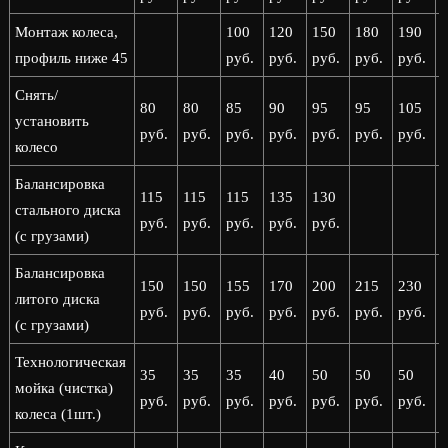
Монтаж колеса,
100
120
150
180
190
профиль ниже 45
руб.
руб.
руб.
руб.
руб.
р
Снять/
80
80
85
90
95
95
105
установить
руб.
руб.
руб.
руб.
руб.
руб.
руб.
р
колесо
Балансировка
115
115
115
135
130
стального диска
руб.
руб.
руб.
руб.
руб.
(с грузами)
Балансировка
150
150
155
170
200
215
230
литого диска
руб.
руб.
руб.
руб.
руб.
руб.
руб.
р
(с грузами)
Технологическая
35
35
35
40
50
50
50
мойка (чистка)
руб.
руб.
руб.
руб.
руб.
руб.
руб.
р
колеса (1шт.)