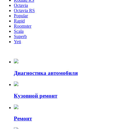
Kodiaq RS
Octavia
Octavia RS
Popular
Rapid
Roomster
Scala
Superb
Yeti
Диагностика автомобиля
Кузовной ремонт
Ремонт