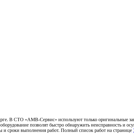
бурге. В СТО «АМВ-Сервис» используют только оригинальные за
борудование позволят быстро обнаружить неисправность и осущ
ны и сроки выполнения работ. Полный список работ на странице